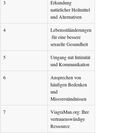
3
Erkundung 
natürlicher Heilmittel 
und Alternativen
4
Lebensstiländerungen
 für eine bessere 
sexuelle Gesundheit
5
Umgang mit Intimität 
und Kommunikation
6
Ansprechen von 
häufigen Bedenken 
und 
Missverständnissen
7
ViagraMan.org
: Ihre 
vertrauenswürdige 
Ressource