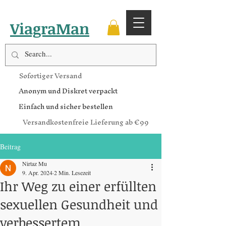
ViagraMan
Sofortiger Versand
Anonym und Diskret verpackt
Einfach und sicher bestellen
Versandkostenfreie Lieferung ab €99
Beitrag
Nirtaz Mu
9. Apr. 2024
2 Min. Lesezeit
Ihr Weg zu einer erfüllten
sexuellen Gesundheit und
verbessertem