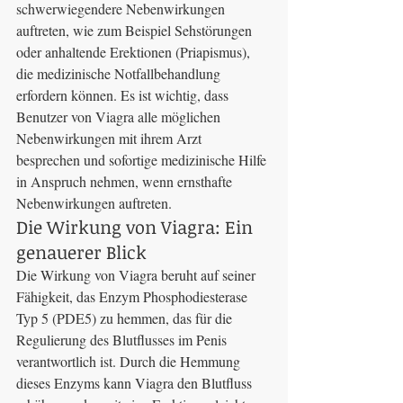
schwerwiegendere Nebenwirkungen 
auftreten, wie zum Beispiel Sehstörungen 
oder anhaltende Erektionen (Priapismus), 
die medizinische Notfallbehandlung 
erfordern können. Es ist wichtig, dass 
Benutzer von Viagra alle möglichen 
Nebenwirkungen mit ihrem Arzt 
besprechen und sofortige medizinische Hilfe 
in Anspruch nehmen, wenn ernsthafte 
Nebenwirkungen auftreten.
Die Wirkung von Viagra: Ein 
genauerer Blick
Die Wirkung von Viagra beruht auf seiner 
Fähigkeit, das Enzym Phosphodiesterase 
Typ 5 (PDE5) zu hemmen, das für die 
Regulierung des Blutflusses im Penis 
verantwortlich ist. Durch die Hemmung 
dieses Enzyms kann Viagra den Blutfluss 