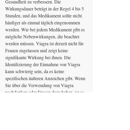
Gesundheit zu verbessern. Die 
Wirkungsdauer beträgt in der Regel 4 bis 5 
Stunden, und das Medikament sollte nicht 
häufiger als einmal täglich eingenommen 
werden. Wie bei jedem Medikament gibt es 
mögliche Nebenwirkungen, die beachtet 
werden müssen. Viagra ist derzeit nicht für 
Frauen zugelassen und zeigt keine 
signifikante Wirkung bei ihnen. Die 
Identifizierung der Einnahme von Viagra 
kann schwierig sein, da es keine 
spezifischen äußeren Anzeichen gibt. Wenn 
Sie über die Verwendung von Viagra 
nachdenken oder Fragen dazu haben, ist es 
am besten, sich an einen Arzt zu wenden, 
um eine sichere und effektive Anwendung 
zu gewährleisten