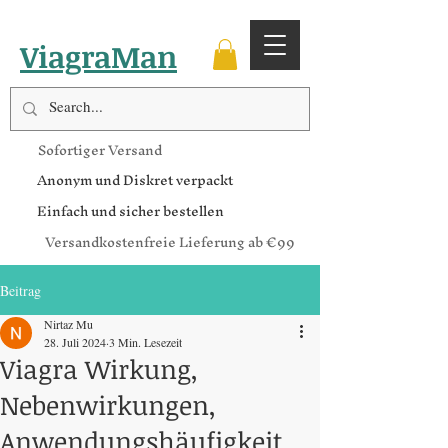
ViagraMan
Sofortiger Versand
Anonym und Diskret verpackt
Einfach und sicher bestellen
Versandkostenfreie Lieferung ab €99
Beitrag
Nirtaz Mu
28. Juli 2024
3 Min. Lesezeit
Viagra Wirkung,
Nebenwirkungen,
Anwendungshäufigkeit