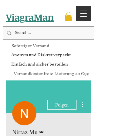
ViagraMan
Sofortiger Versand
Anonym und Diskret verpackt
Einfach und sicher bestellen
Versandkostenfreie Lieferung ab €99
Weitere Optionen
Folgen
Administrator
Nirtaz Mu