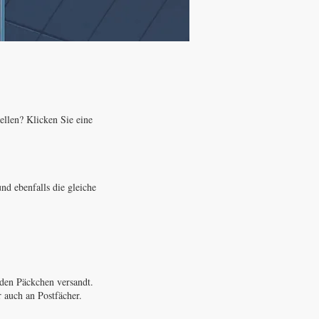
ellen? Klicken Sie eine
und ebenfalls die gleiche
rden Päckchen versandt.
r auch an Postfächer.