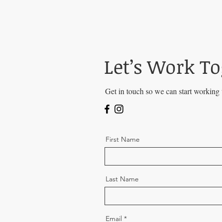
Let’s Work T
Get in touch so we can start working 
First Name
Last Name
Email