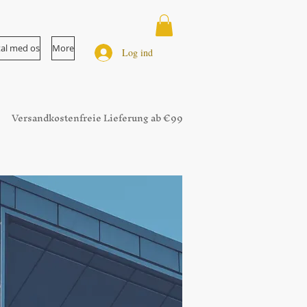
tal med os
More
Log ind
Versandkostenfreie Lieferung ab €99