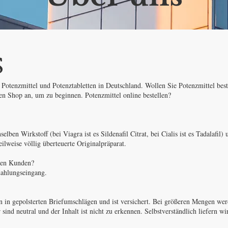
S
r Potenzmittel und Potenztabletten in Deutschland. Wollen Sie Potenzmittel best
en Shop an, um zu beginnen. Potenzmittel online bestellen?
ben Wirkstoff (bei Viagra ist es Sildenafil Citrat, bei Cialis ist es Tadalafil) 
ilweise völlig überteuerte Originalpräparat.
eren Kunden?
Zahlungseingang.
n in gepolsterten Briefumschlägen und ist versichert. Bei größeren Mengen we
nd neutral und der Inhalt ist nicht zu erkennen. Selbstverständlich liefern wi