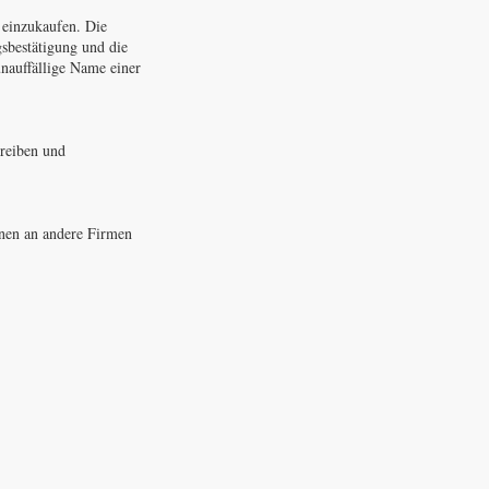
 einzukaufen. Die
sbestätigung und die
nauffällige Name einer
hreiben und
onen an andere Firmen