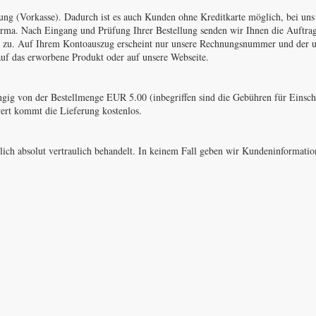
ung (Vorkasse). Dadurch ist es auch Kunden ohne Kreditkarte möglich, bei uns
firma. Nach Eingang und Prüfung Ihrer Bestellung senden wir Ihnen die Auftrag
l zu. Auf Ihrem Kontoauszug erscheint nur unsere Rechnungsnummer und der u
auf das erworbene Produkt oder auf unsere Webseite.
gig von der Bestellmenge EUR 5.00 (inbegriffen sind die Gebühren für Einsc
ert kommt die Lieferung kostenlos.
lich absolut vertraulich behandelt. In keinem Fall geben wir Kundeninformati