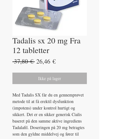
Tadalis sx 20 mg Fra
12 tabletter
Regulær
Salgspris
 37,80 € 
26,46 €
pris
Ikke på lager
Med Tadalis SX får du en gennemprøvet
metode til at få erektil dysfunktion
(impotens) under kontrol hurtigt og
sikkert. Det er en sikker generisk Cialis
baseret på den samme aktive ingrediens
Tadalafil. Doseringen på 20 mg betragtes
som den gyldne middelvej og fører til