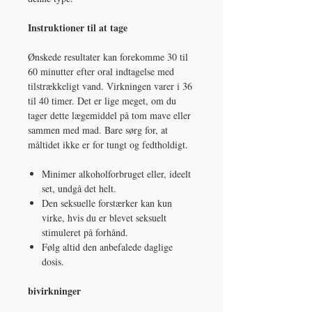
Instruktioner til at tage
Ønskede resultater kan forekomme 30 til
60 minutter efter oral indtagelse med
tilstrækkeligt vand. Virkningen varer i 36
til 40 timer. Det er lige meget, om du
tager dette lægemiddel på tom mave eller
sammen med mad. Bare sørg for, at
måltidet ikke er for tungt og fedtholdigt.
Minimer alkoholforbruget eller, ideelt
set, undgå det helt.
Den seksuelle forstærker kan kun
virke, hvis du er blevet seksuelt
stimuleret på forhånd.
Følg altid den anbefalede daglige
dosis.
bivirkninger