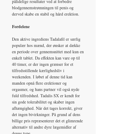
pålidelige resultater ved at forbedre
blodgennemstrømningen til penis og
derved skabe en stabil og hård erektion.
Fordelene
Den aktive ingrediens Tadalafil er særlig
populær hos mænd, der ønsker at dække
en periode over gennemsnittet med kun en
enkelt tablet. Da effekten kan vare op til
40 timer, er der ingen grænser for et
tilfredsstillende kærlighedsliv i
weekenden. I løbet af denne tid kan
manden opnå flere erektioner og
orgasmer, og hans partner vil også nyde
fuld tilfredshed. Tadalis SX er kendt for
sin gode tolerabilitet og skaber ingen
afhængighed. Når det tages korrekt, giver
det ingen bivirkninger. På grund af dens
billige pris repræsenterer det et glimrende
alternativ til andre dyre lægemidler af
denne type.