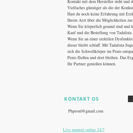
Kontakt mit dem Hersteller steht und d
Vielfaches günstiger als die der Konku
Hast du noch keine Erfahrung mit Erekt
Ihrem Arzt über die Möglichkeiten zu
Wenn Sie körperlich gesund sind und 
Kauf und die Bestellung von Tadalista
Wenn Sie an einer erektilen Dysfunktio
dieser bleibt schlaff. Mit Tadalista S
sich die Schwellkörper im Penis entsp
Penis fließen und dort bleiben. Das Erg
Ihr Partner genießen können.
KONTAKT OS
​
Har du stadig produktspørgsmål
E:
Phpronl@gmail.com
Live support online 24/7