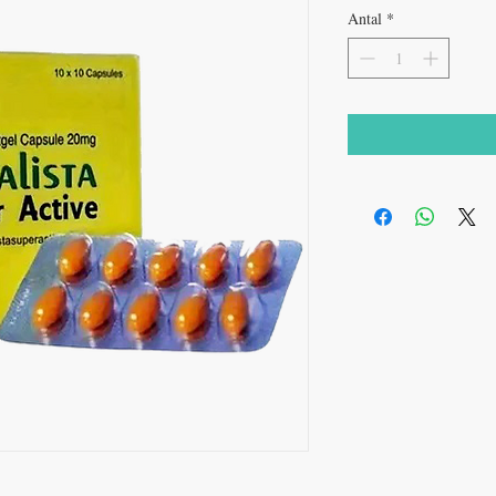
Antal
*