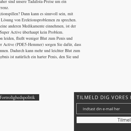
aher sind unsere Tadalista-Preise um ein
rrenz.
ionspillen? Dann kann es sinnvoll sein, mit
r Lösung von Erektionsproblemen zu sprechen.
keine anderen Medikamente einnehmen, ist der
 Super Active überhaupt kein Problem.
n leiden, fließt weniger Blut zum Penis und
uper Active (PDE5-Hemmer) sorgen Sie dafür, dass
annen. Dadurch kann mehr und leichter Blut zum
ebnis ist natürlich ein harter Penis, den Sie und
Fortrolighedspolitik
TILMELD DIG VORES 
?
Tilme