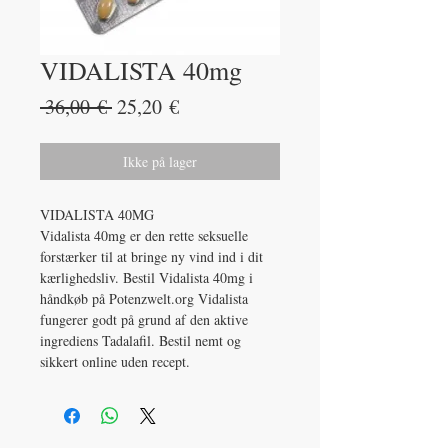
VIDALISTA 40mg
Regulær
Salgspris
 36,00 € 
25,20 €
pris
Ikke på lager
VIDALISTA 40MG
Vidalista 40mg er den rette seksuelle
forstærker til at bringe ny vind ind i dit
kærlighedsliv. Bestil Vidalista 40mg i
håndkøb på Potenzwelt.org Vidalista
fungerer godt på grund af den aktive
ingrediens Tadalafil. Bestil nemt og
sikkert online uden recept.