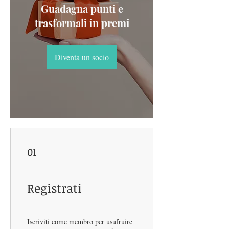
Guadagna punti e
trasformali in premi
Diventa un socio
01
Registrati
Iscriviti come membro per usufruire