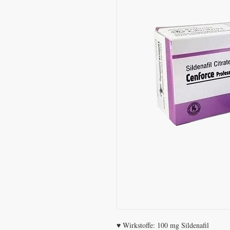
♥ Wirkstoffe: 100 mg Sildenafil