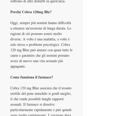
soffrono di altri disturbi in quest'area.
Perché Cobra 120mg Blu?
Oggi, sempre più uomini hanno difficoltà
a ottenere un'erezione di lunga durata. Le
ragioni di ciò possono essere molto
diverse. A volte è una malattia, a volte è
solo stress o problemi psicologici. Cobra
120 mg Blue può aiutare con quasi tutte le
cause e garantire che gli uomini possano
avere di nuovo una vita sessuale più
appagante.
Come funziona il farmaco?
Cobra 120 mg Blue assicura che il tessuto
erettile del pene maschile si gonfi meglio,
il che rende possibili lunghi rapporti
sessuali. Il farmaco si dissolve
particolarmente rapidamente e può quindi
agire molto rapidamente. L'erezione dura