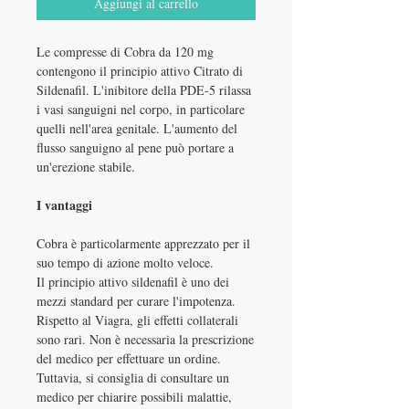
Aggiungi al carrello
Le compresse di Cobra da 120 mg
contengono il principio attivo Citrato di
Sildenafil. L'inibitore della PDE-5 rilassa
i vasi sanguigni nel corpo, in particolare
quelli nell'area genitale. L'aumento del
flusso sanguigno al pene può portare a
un'erezione stabile.
I vantaggi
Cobra è particolarmente apprezzato per il
suo tempo di azione molto veloce.
Il principio attivo sildenafil è uno dei
mezzi standard per curare l'impotenza.
Rispetto al Viagra, gli effetti collaterali
sono rari. Non è necessaria la prescrizione
del medico per effettuare un ordine.
Tuttavia, si consiglia di consultare un
medico per chiarire possibili malattie,