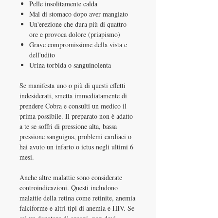
Pelle insolitamente calda
Mal di stomaco dopo aver mangiato
Un'erezione che dura più di quattro
ore e provoca dolore (priapismo)
Grave compromissione della vista e
dell'udito
Urina torbida o sanguinolenta
Se manifesta uno o più di questi effetti
indesiderati, smetta immediatamente di
prendere Cobra e consulti un medico il
prima possibile. Il preparato non è adatto
a te se soffri di pressione alta, bassa
pressione sanguigna, problemi cardiaci o
hai avuto un infarto o ictus negli ultimi 6
mesi.
Anche altre malattie sono considerate
controindicazioni. Questi includono
malattie della retina come retinite, anemia
falciforme e altri tipi di anemia e HIV. Se