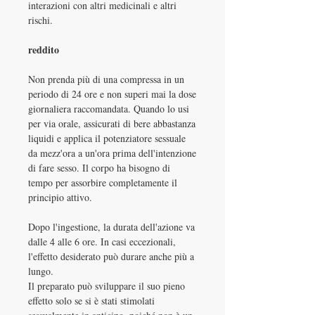
interazioni con altri medicinali e altri
rischi.
reddito
Non prenda più di una compressa in un
periodo di 24 ore e non superi mai la dose
giornaliera raccomandata. Quando lo usi
per via orale, assicurati di bere abbastanza
liquidi e applica il potenziatore sessuale
da mezz'ora a un'ora prima dell'intenzione
di fare sesso. Il corpo ha bisogno di
tempo per assorbire completamente il
principio attivo.
Dopo l'ingestione, la durata dell'azione va
dalle 4 alle 6 ore. In casi eccezionali,
l'effetto desiderato può durare anche più a
lungo.
Il preparato può sviluppare il suo pieno
effetto solo se si è stati stimolati