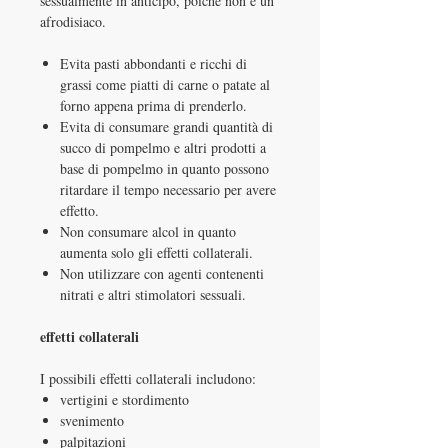
sessualmente in anticipo, poiché non è un
afrodisiaco.
Evita pasti abbondanti e ricchi di
grassi come piatti di carne o patate al
forno appena prima di prenderlo.
Evita di consumare grandi quantità di
succo di pompelmo e altri prodotti a
base di pompelmo in quanto possono
ritardare il tempo necessario per avere
effetto.
Non consumare alcol in quanto
aumenta solo gli effetti collaterali.
Non utilizzare con agenti contenenti
nitrati e altri stimolatori sessuali.
effetti collaterali
I possibili effetti collaterali includono:
vertigini e stordimento
svenimento
palpitazioni