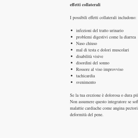
effetti collaterali
I possibili effetti collaterali includono:
infezioni del tratto urinario
problemi digestivi come la diarrea
Naso chiuso
mal di testa e dolori muscolari
disabilità visive
disordini del sonno
Rossore al viso improvviso
tachicardia
svenimento
Se la tua erezione è dolorosa o dura p
Non assumere questo integratore se soff
malattie cardiache come angina pectoris
deformità del pene.