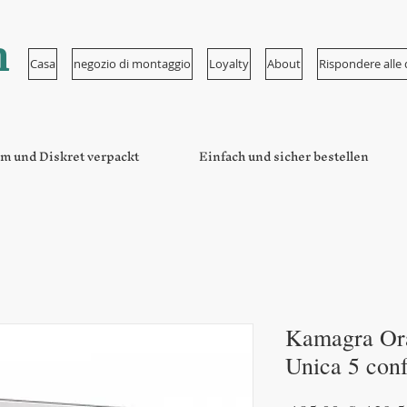
n
Casa
negozio di montaggio
Loyalty
About
Rispondere all
m und Diskret verpackt
Einfach und sicher bestellen
Kamagra Oral
Unica 5 conf