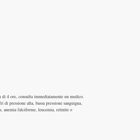
iù di 4 ore, consulta immediatamente un medico.
ri di pressione alta, bassa pressione sanguigna,
, anemia falciforme, leucemia, retinite o