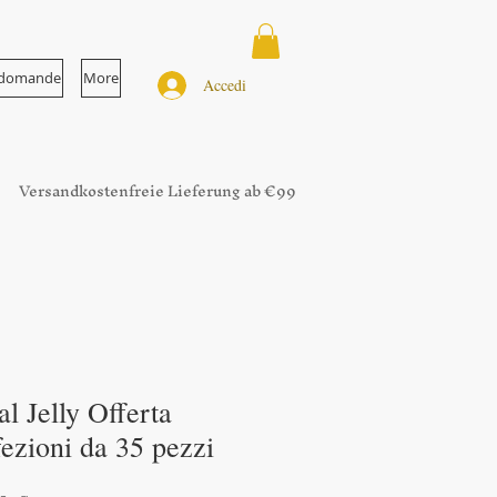
e domande
More
Accedi
Versandkostenfreie Lieferung ab €99
 Jelly Offerta
ezioni da 35 pezzi