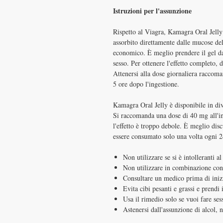
Istruzioni per l'assunzione
Rispetto al Viagra, Kamagra Oral Jelly
assorbito direttamente dalle mucose de
economico. È meglio prendere il gel da
sesso. Per ottenere l'effetto completo, 
Attenersi alla dose giornaliera raccoma
5 ore dopo l'ingestione.
Kamagra Oral Jelly è disponibile in d
Si raccomanda una dose di 40 mg all'in
l'effetto è troppo debole. È meglio di
essere consumato solo una volta ogni 2
Non utilizzare se si è intolleranti al
Non utilizzare in combinazione con a
Consultare un medico prima di inizi
Evita cibi pesanti e grassi e prendi
Usa il rimedio solo se vuoi fare ses
Astenersi dall'assunzione di alcol, 