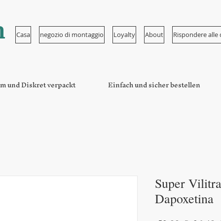
n
Casa
negozio di montaggio
Loyalty
About
Rispondere all
m und Diskret verpackt
Einfach und sicher bestellen
Super Vilitr
Dapoxetina