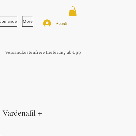
e domande
More
Accedi
Versandkostenfreie Lieferung ab €99
a Vardenafil +