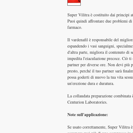
Super Vilitra è costituito dai principi 
Puoi quindi affrontare due problemi d
farmaco.
Il vardenafil è responsabile del miglior
espandendo i vasi sanguigni, specialmen
d'altra parte, migliora il contenuto di 
impedita l'eiaculazione precoce. Ciò ti 
partner per diverse ore. Non devi più 
presto, perché il tuo partner sarà final
possa goderti di nuovo la tua vita sess
un'erezione dura e duratura.
La collaudata preparazione combinata è
Centurion Laboratories.
Note sull'applicazione:
Se usato correttamente, Super Vilitra è