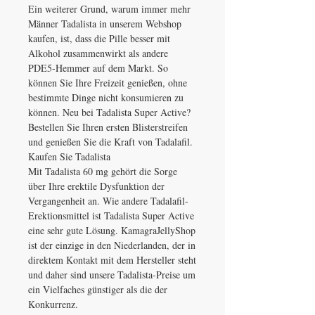
Ein weiterer Grund, warum immer mehr
Männer Tadalista in unserem Webshop
kaufen, ist, dass die Pille besser mit
Alkohol zusammenwirkt als andere
PDE5-Hemmer auf dem Markt. So
können Sie Ihre Freizeit genießen, ohne
bestimmte Dinge nicht konsumieren zu
können. Neu bei Tadalista Super Active?
Bestellen Sie Ihren ersten Blisterstreifen
und genießen Sie die Kraft von Tadalafil.
Kaufen Sie Tadalista
Mit Tadalista 60 mg gehört die Sorge
über Ihre erektile Dysfunktion der
Vergangenheit an. Wie andere Tadalafil-
Erektionsmittel ist Tadalista Super Active
eine sehr gute Lösung. KamagraJellyShop
ist der einzige in den Niederlanden, der in
direktem Kontakt mit dem Hersteller steht
und daher sind unsere Tadalista-Preise um
ein Vielfaches günstiger als die der
Konkurrenz.