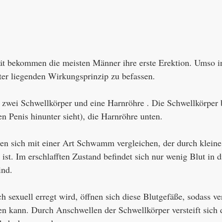
t bekommen die meisten Männer ihre erste Erektion. Umso int
ter liegenden Wirkungsprinzip zu befassen.
 zwei Schwellkörper und eine Harnröhre . Die Schwellkörper 
 Penis hinunter sieht), die Harnröhre unten.
sen sich mit einer Art Schwamm vergleichen, der durch klei
ist. Im erschlafften Zustand befindet sich nur wenig Blut in 
ind.
 sexuell erregt wird, öffnen sich diese Blutgefäße, sodass ve
n kann. Durch Anschwellen der Schwellkörper versteift sich d