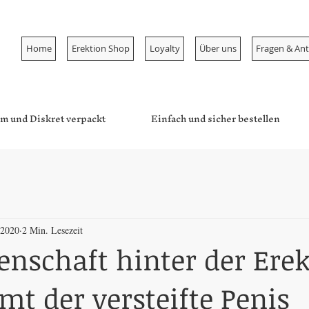
Home
Erektion Shop
Loyalty
Über uns
Fragen & An
m und Diskret verpackt
Einfach und sicher bestellen
 2020
2 Min. Lesezeit
enschaft hinter der Erek
t der versteifte Penis