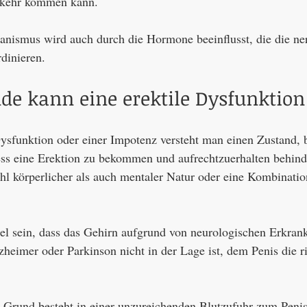
rkehr kommen kann.
nismus wird auch durch die Hormone beeinflusst, die die ne
dinieren.
de kann eine erektile Dysfunktio
Dysfunktion oder einer Impotenz versteht man einen Zustand, 
ss eine Erektion zu bekommen und aufrechtzuerhalten behinder
l körperlicher als auch mentaler Natur oder eine Kombinatio
el sein, dass das Gehirn aufgrund von neurologischen Erkran
zheimer oder Parkinson nicht in der Lage ist, dem Penis die r
 Grund besteht in einer unzureichenden Blutzufuhr zum Penis