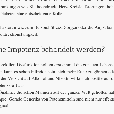
rkrankungen wie Bluthochdruck, Herz-Kreislaufstörungen, hoh
Diabetes eine entscheidende Rolle.
Faktoren wie zum Beispiel Stress, Sorgen oder die Angst bei
e Erektionsfähigkeit.
ne Impotenz behandelt werden?
rektilen Dysfunktion sollten erst einmal die genauen Lebens
en kann es schon hilfreich sein, sich mehr Ruhe zu gönnen od
 der Verzicht auf Alkohol und Nikotin wirkt sich positiv auf 
tenzkraft aus.
ßnahme, die schon Männern auf der ganzen Welt geholfen hat,
ie. Gerade Generika von Potenzmitteln sind nicht nur effekti
ginal.