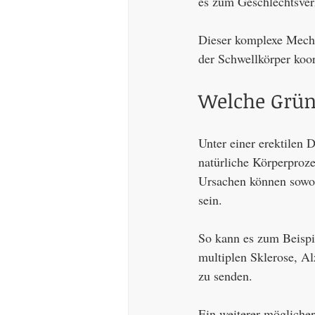
es zum Geschlechtsve
Dieser komplexe Mecha
der Schwellkörper koor
Welche Grün
Unter einer erektilen 
natürliche Körperproze
Ursachen können sowoh
sein.
So kann es zum Beispi
multiplen Sklerose, Al
zu senden.
Ein weiterer möglicher