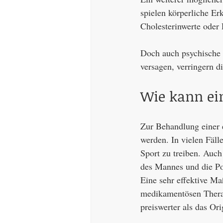
spielen körperliche E
Cholesterinwerte oder 
Doch auch psychische 
versagen, verringern di
Wie kann ei
Zur Behandlung einer e
werden. In vielen Fäll
Sport zu treiben. Auch
des Mannes und die Po
Eine sehr effektive Ma
medikamentösen Therap
preiswerter als das Ori