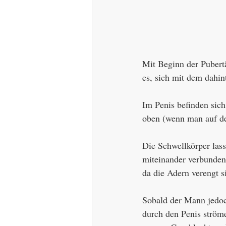
Mit Beginn der Pubertä
es, sich mit dem dahin
Im Penis befinden sich
oben (wenn man auf den
Die Schwellkörper las
miteinander verbunden 
da die Adern verengt s
Sobald der Mann jedoch
durch den Penis ströme