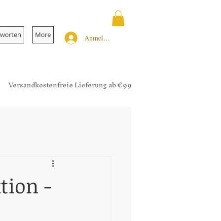
tworten
More
Anmelden
Versandkostenfreie Lieferung ab €99
tion -