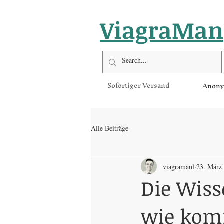
ViagraMan
Sofortiger Versand
Anony
Alle Beiträge
viagramanl
23. März
Die Wiss
wie komm