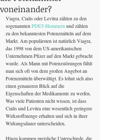
voneinander?
Viagra, Cialis oder Levitra zählen zu den 
sogenannten 
PDE5-Hemmern
 und zählen 
zu den bekanntesten Potenzmitteln auf dem 
Markt. Am populärsten ist natürlich Viagra, 
das 1998 von dem US-amerikanischen 
Unternehmen Pfizer auf den Markt gebracht 
wurde. Als Mann mit Potenzstörungen fühlt 
man sich oft von dem großen Angebot an 
Potenzmitteln überwältigt. Es lohnt sich also 
einen genaueren Blick auf die 
Eigenschaften der Medikamente zu werfen. 
Was viele Patienten nicht wissen, ist dass 
Cialis und Levitra eine wesentlich geringere 
Wirkstoffmenge erhalten und sich in ihrer 
Wirkungsdauer unterscheiden.
Hinzu kommen preisliche Unterschiede, die 