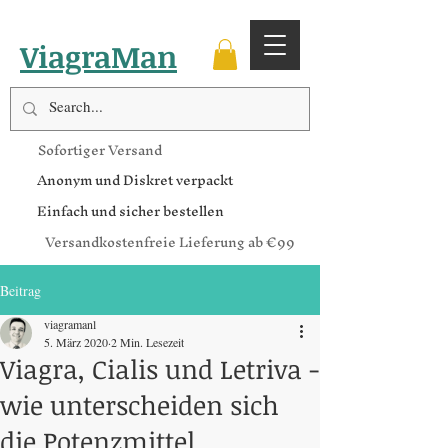
ViagraMan
Sofortiger Versand
Anonym und Diskret verpackt
Einfach und sicher bestellen
Versandkostenfreie Lieferung ab €99
Beitrag
viagramanl
5. März 2020
2 Min. Lesezeit
Viagra, Cialis und Letriva -
wie unterscheiden sich
die Potenzmittel