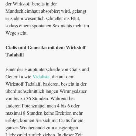
der Wirkstoff bereits in der 
Mundschleimhaut absorbiert wird, gelangt 
er zudem wesentlich schneller ins Blut, 
sodass einem spontanen Sex nichts mehr im 
Wege steht.
Cialis und Generika mit dem Wirkstoff 
Tadalafil
Einer der Hauptunterschiede von Cialis und 
Generika wie 
Vidalista
, die auf dem 
Wirkstoff Tadalafil basieren, besteht in der 
überdurchschnittlich langen Wirungsdauer 
von bis zu 36 Stunden. Während bei 
anderen Potenzmittel nach 4 bis 6 oder 
maximal 8 Stunden keine Erektion mehr 
erfolgt, können Sie sich mit Cialis für ein 
ganzes Wochenende zum ausgiebigen 
Liebesspiel zurück ziehen. In dieser Zeit 