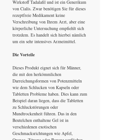
Wirkstoff Tadalafil und ist ein Generikum
von Cialis. Zwar benötigen Sie für dieses
rezeptfreie Medikament keine
Verschreibung von Ihrem Arzt, aber eine
körperliche Untersuchung empfiehlt sich
trotzdem. Es handelt sich hierbei nämlich
um ein sehr intensives Arzneimittel.
Die Vorteile
Dieses Produkt eignet sich für Männer,
die mit den herkömmlichen
Darreichungsformen von Potenzmitteln
wie dem Schlucken von Kapseln oder
Tabletten Probleme haben. Dies kann zum
Beispiel daran liegen, dass die Tabletten
zu Schluckstörungen oder
Mundtrockenheit führen. Das in den
Beutelchen enthaltene Gel ist in
verschiedenen exotischen
Geschmacksrichtungen wie Apfel,
Orange, Zitrone oder Banane verfügbar.