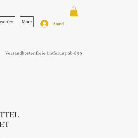
tworten
More
Anmelden
Versandkostenfreie Lieferung ab €99
TTEL
ET