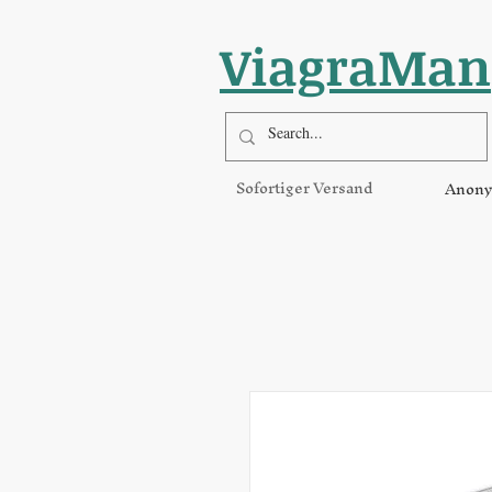
ViagraMan
Sofortiger Versand
Anony