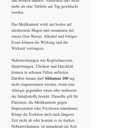
und Risiken handelt. Außerdem darf nicht
mehr als eine Tablette am Tag geschluckt
werden.
Das Medikament wirkt am besten auf
nüchternem Magen und zusammen mit
einem Glas Wasser. Alkohol und fettiges
Essen können die Wirkung und die
Wirkzeit verringern.
Nebenwirkungen wie Kopfschmerzen,
Hautrötungen, Übelkeit und Durchfall
können in seltenen Fällen auftreten.
Sildamax 100
Darüber hinaus darf
mg
nicht eingenommen werden, wenn eine
Allergie gegenüber einen oder mehreren
der Inhaltsstoffe besteht. Dasselbe gilt für
Patienten, die Medikamente gegen
Depressionen oder Psychosen einnehmen.
Klingt die Erektion auch nach längerer
Zeit nicht ab oder kommt es zu starken
Nebenwirkungen, ist umgehend ein Arzt