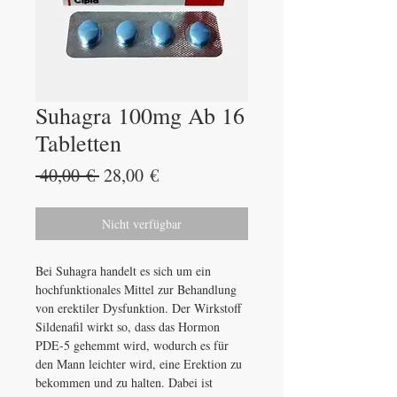
Suhagra 100mg Ab 16
Tabletten
Standardpreis
Sale-
 40,00 € 
28,00 €
Preis
Nicht verfügbar
Bei Suhagra handelt es sich um ein
hochfunktionales Mittel zur Behandlung
von erektiler Dysfunktion. Der Wirkstoff
Sildenafil wirkt so, dass das Hormon
PDE-5 gehemmt wird, wodurch es für
den Mann leichter wird, eine Erektion zu
bekommen und zu halten. Dabei ist