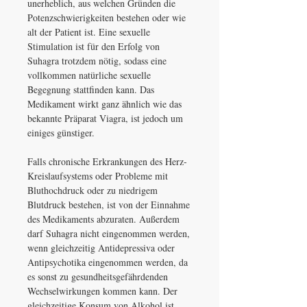
unerheblich, aus welchen Gründen die
Potenzschwierigkeiten bestehen oder wie
alt der Patient ist. Eine sexuelle
Stimulation ist für den Erfolg von
Suhagra trotzdem nötig, sodass eine
vollkommen natürliche sexuelle
Begegnung stattfinden kann. Das
Medikament wirkt ganz ähnlich wie das
bekannte Präparat Viagra, ist jedoch um
einiges günstiger.
Falls chronische Erkrankungen des Herz-
Kreislaufsystems oder Probleme mit
Bluthochdruck oder zu niedrigem
Blutdruck bestehen, ist von der Einnahme
des Medikaments abzuraten. Außerdem
darf Suhagra nicht eingenommen werden,
wenn gleichzeitig Antidepressiva oder
Antipsychotika eingenommen werden, da
es sonst zu gesundheitsgefährdenden
Wechselwirkungen kommen kann. Der
gleichzeitige Konsum von Alkohol ist