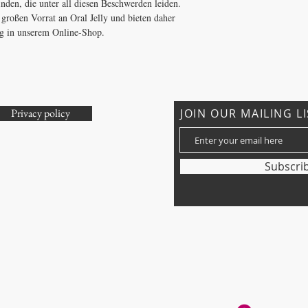
den, die unter all diesen Beschwerden leiden.
großen Vorrat an Oral Jelly und bieten daher
ung in unserem Online-Shop.
Privacy policy
JOIN OUR MAILING L
om
Subscri