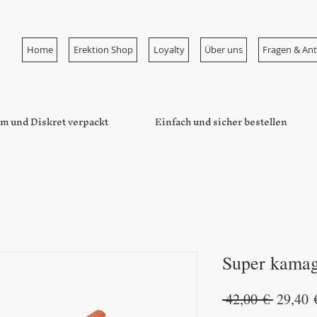
Home
Erektion Shop
Loyalty
Über uns
Fragen & An
m und Diskret verpackt
Einfach und sicher bestellen
Super kamag
Standar
 42,00 € 
29,40 