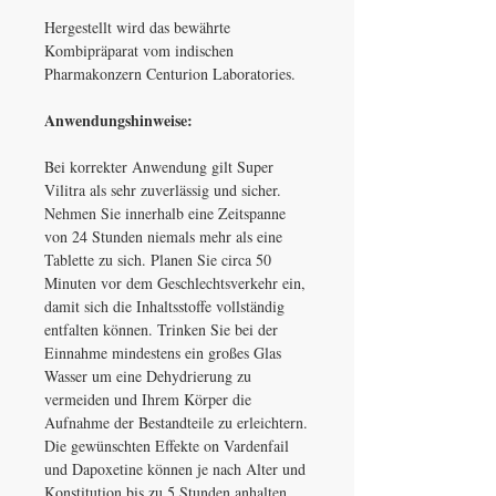
Hergestellt wird das bewährte
Kombipräparat vom indischen
Pharmakonzern Centurion Laboratories.
Anwendungshinweise:
Bei korrekter Anwendung gilt Super
Vilitra als sehr zuverlässig und sicher.
Nehmen Sie innerhalb eine Zeitspanne
von 24 Stunden niemals mehr als eine
Tablette zu sich. Planen Sie circa 50
Minuten vor dem Geschlechtsverkehr ein,
damit sich die Inhaltsstoffe vollständig
entfalten können. Trinken Sie bei der
Einnahme mindestens ein großes Glas
Wasser um eine Dehydrierung zu
vermeiden und Ihrem Körper die
Aufnahme der Bestandteile zu erleichtern.
Die gewünschten Effekte on Vardenfail
und Dapoxetine können je nach Alter und
Konstitution bis zu 5 Stunden anhalten.