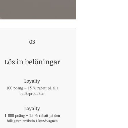
03
Lös in belöningar
Loyalty
100 poäng = 15 % rabatt på alla
butiksprodukter
Loyalty
1 000 poäng = 25 % rabatt på den
billigaste artikeln i kundvagnen