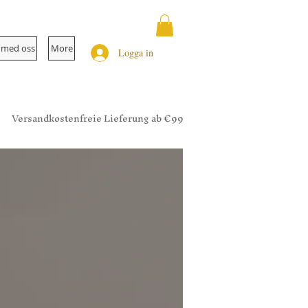
 med oss
More
Logga in
Versandkostenfreie Lieferung ab €99