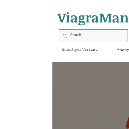
ViagraMan
Sofortiger Versand
Anony