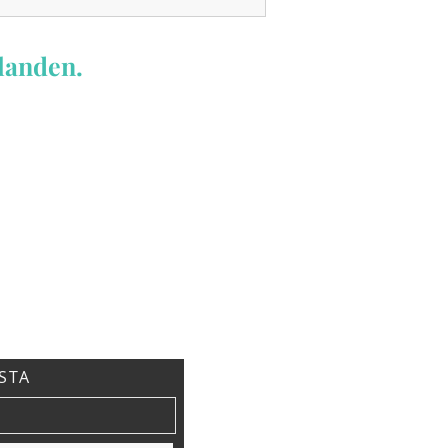
landen.
ISTA