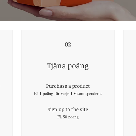
02
Tjäna poäng
a
Purchase a product
Få 1 poäng för varje 1 € som spenderas
Sign up to the site
Få 50 poäng