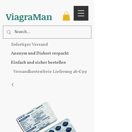
ViagraMan
Sofortiger Versand
Anonym und Diskret verpackt
Einfach und sicher bestellen
Versandkostenfreie Lieferung ab €99