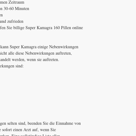
ehmen Zeitraum
von 30-60 Minuten
en
 und zufrieden
fen Sie billige Super Kamagra 160 Pillen online
 kann Super Kamagra einige Nebenwirkungen
cht alle diese Nebenwirkungen auftreten,
andelt werden, wenn sie auftreten.
irkungen sind:
n selten sind, beenden Sie die Einnahme von
sofort einen Arzt auf, wenn Sie
en. Eine vollständige Liste aller