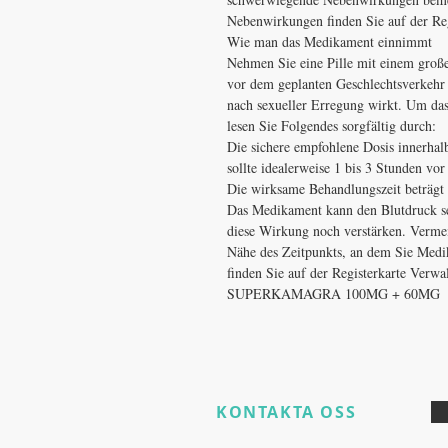
Nebenwirkungen finden Sie auf der Re
Wie man das Medikament einnimmt
Nehmen Sie eine Pille mit einem groß
vor dem geplanten Geschlechtsverkehr
nach sexueller Erregung wirkt. Um das
lesen Sie Folgendes sorgfältig durch:
Die sichere empfohlene Dosis innerhal
sollte idealerweise 1 bis 3 Stunden v
Die wirksame Behandlungszeit beträgt 
Das Medikament kann den Blutdruck s
diese Wirkung noch verstärken. Vermei
Nähe des Zeitpunkts, an dem Sie Medi
finden Sie auf der Registerkarte Verwa
SUPERKAMAGRA 100MG + 60MG
KONTAKTA OSS
​
Har du fortfarande produktfrågo