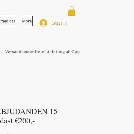
 med oss
More
Logga in
Versandkostenfreie Lieferung ab €99
RBJUDANDEN 15
ndast €200,-