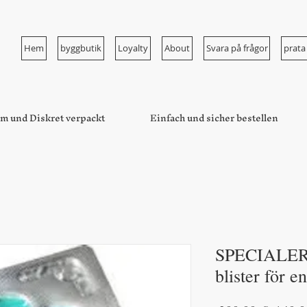
Hem
byggbutik
Loyalty
About
Svara på frågor
prata
m und Diskret verpackt
Einfach und sicher bestellen
SPECIALE
blister för e