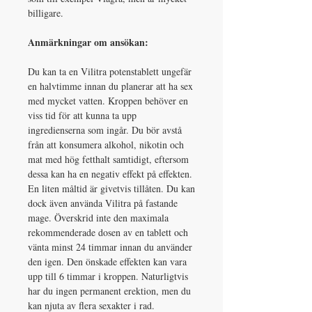
billigare.
Anmärkningar om ansökan:
Du kan ta en Vilitra potenstablett ungefär
en halvtimme innan du planerar att ha sex
med mycket vatten. Kroppen behöver en
viss tid för att kunna ta upp
ingredienserna som ingår. Du bör avstå
från att konsumera alkohol, nikotin och
mat med hög fetthalt samtidigt, eftersom
dessa kan ha en negativ effekt på effekten.
En liten måltid är givetvis tillåten. Du kan
dock även använda Vilitra på fastande
mage. Överskrid inte den maximala
rekommenderade dosen av en tablett och
vänta minst 24 timmar innan du använder
den igen. Den önskade effekten kan vara
upp till 6 timmar i kroppen. Naturligtvis
har du ingen permanent erektion, men du
kan njuta av flera sexakter i rad.