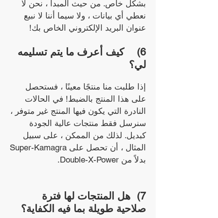
بشكل خاص. من حيث المبدأ ، نحن لا
نعطي أي بيانات ، ولا سيما أننا لا نبيع
عنوان البريد الإلكتروني الخاص بك!
6)
كيف أعرف ما يتم تسليمه
لي؟
إذا طلبت منا منتجًا معينًا ، فستحصل
على هذا المنتج بالضبط! في الحالات
النادرة التي يكون فيها المنتج غير متوفر ،
سنرسل فقط منتجات عالية الجودة
كبديل. لذلك من الممكن ، على سبيل
المثال ، أن تحصل على Super-Kamagra
بدلاً من Double-X-Power.
7)
هل المنتجات لها فترة
صلاحية طويلة بما فيه الكفاية؟