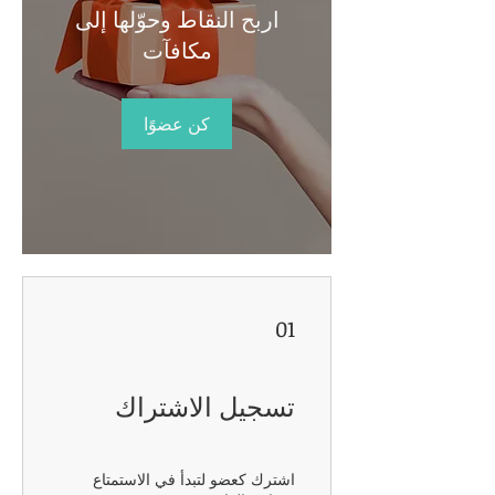
اربح النقاط وحوّلها إلى
مكافآت
كن عضوًا
01
تسجيل الاشتراك
اشترك كعضو لتبدأ في الاستمتاع