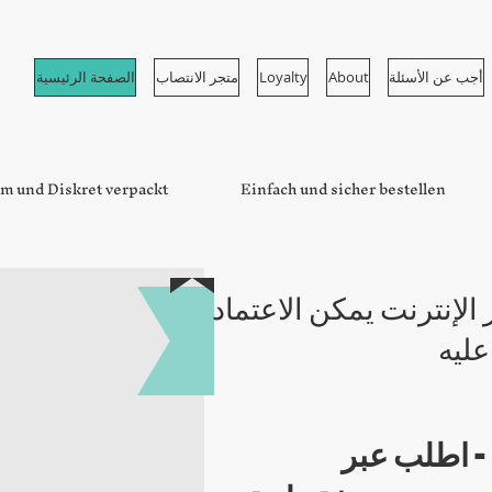
أجب عن الأسئلة
About
Loyalty
متجر الانتصاب
الصفحة الرئيسية
m und Diskret verpackt
Einfach und sicher bestellen
لإنترنت يمكن الاعتماد
عليه
- اطلب عبر