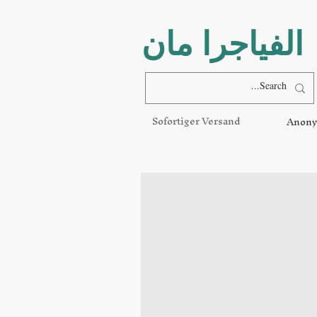
الفياجرا مان
Sofortiger Versand
Anony
100٪
أصلي
& بالتأكيد