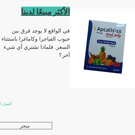
الأكثر مبيعًا لدينا
في الواقع لا يوجد فرق بين
حبوب الفياجرا وكاماغرا باستثناء
السعر. فلماذا تشتري أي شيء
آخر؟
أفضل اختبار 100٪
متجر