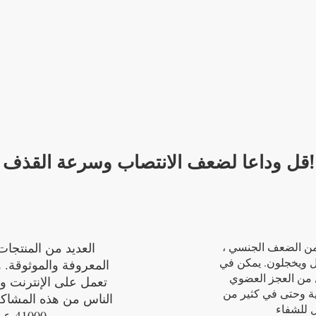
العرض السريع
قل وداعا لضعف الانتصاب وسرعة القذف!
 من الضعف الجنسي ،
 ويخجلون. يمكن في
المعروفة والموثوقة. 
 من العجز العضوي
تعمل على الإنترنت وا
ة وحتى في كثير من
الناس من هذه المشاك
41000 عميل سعيد