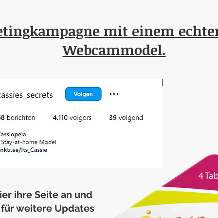
etingkampagne mit einem echte
Webcammodel.
ier ihre Seite an und
h für weitere Updates