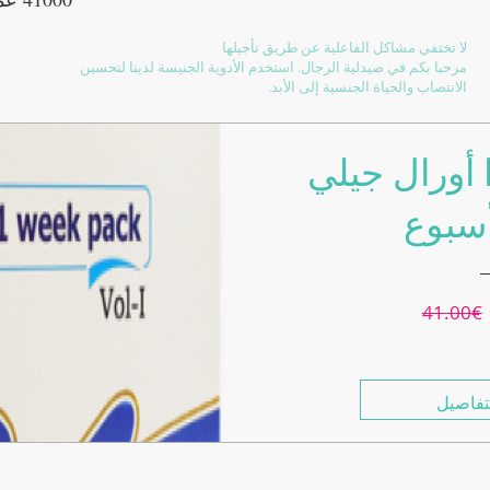
لا تختفي مشاكل الفاعلية عن طريق تأجيلها
مرحبا بكم في صيدلية الرجال. استخدم الأدوية الجنيسة لدينا لتحسين
الانتصاب والحياة الجنسية إلى الأبد.
 أورال جيلي
سبوع
41.00€
فاصيل