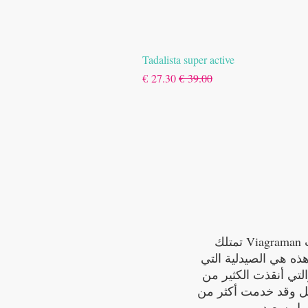
Tadalista super active
سعر عادي
سعر البيع
تمتلك Viagraman العديد من المنتجات
هذه هي الصيدلية التي
لتي أنقذت الكثير من
ل وقد خدمت أكثر من