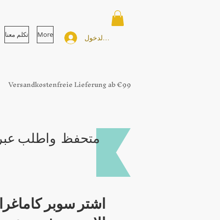
More
تكلم معنا
تسجيل الدخول
Versandkostenfreie Lieferung ab €99
متحفظ واطلب عبر ا
اشتر سوبر كاماغرا 