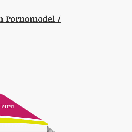
n Pornomodel /