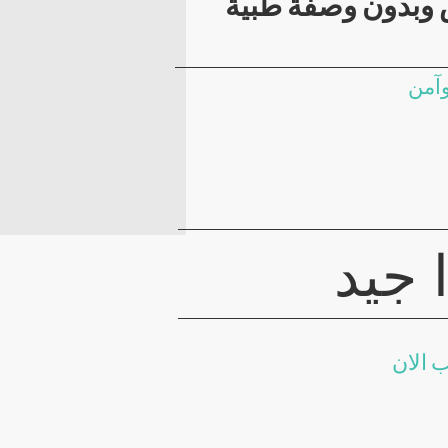
 وبدون وصفة طبية
 جيد
 الان