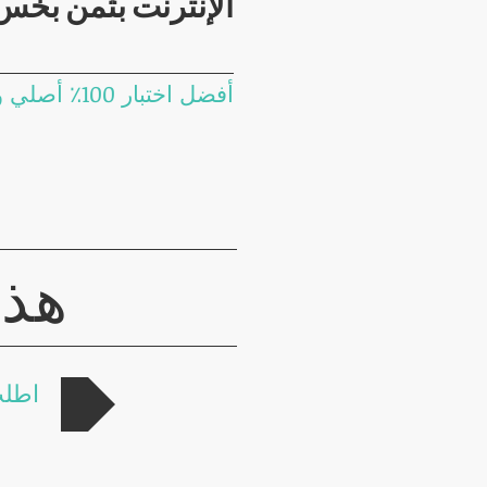
الإنترنت بثمن بخس
أفضل اختبار 100٪ أصلي وآمن
هذا
اطلب