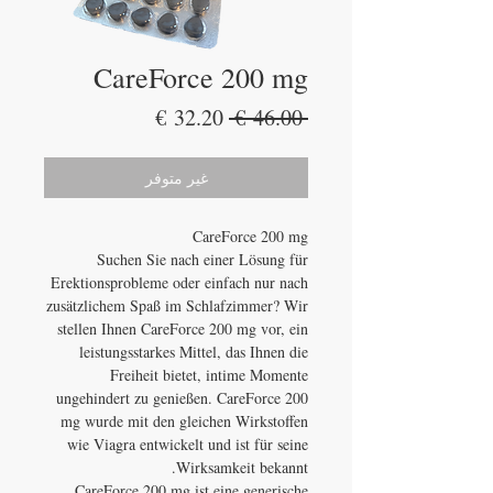
CareForce 200 mg
سعر
سعر
 ‏46.00 € 
عادي
البيع
غير متوفر
CareForce 200 mg
Suchen Sie nach einer Lösung für
Erektionsprobleme oder einfach nur nach
zusätzlichem Spaß im Schlafzimmer? Wir
stellen Ihnen CareForce 200 mg vor, ein
leistungsstarkes Mittel, das Ihnen die
Freiheit bietet, intime Momente
ungehindert zu genießen. CareForce 200
mg wurde mit den gleichen Wirkstoffen
wie Viagra entwickelt und ist für seine
Wirksamkeit bekannt.
CareForce 200 mg ist eine generische