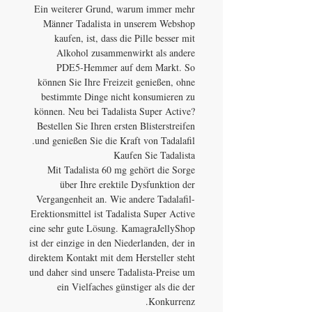
Ein weiterer Grund, warum immer mehr
Männer Tadalista in unserem Webshop
kaufen, ist, dass die Pille besser mit
Alkohol zusammenwirkt als andere
PDE5-Hemmer auf dem Markt. So
können Sie Ihre Freizeit genießen, ohne
bestimmte Dinge nicht konsumieren zu
können. Neu bei Tadalista Super Active?
Bestellen Sie Ihren ersten Blisterstreifen
und genießen Sie die Kraft von Tadalafil.
Kaufen Sie Tadalista
Mit Tadalista 60 mg gehört die Sorge
über Ihre erektile Dysfunktion der
Vergangenheit an. Wie andere Tadalafil-
Erektionsmittel ist Tadalista Super Active
eine sehr gute Lösung. KamagraJellyShop
ist der einzige in den Niederlanden, der in
direktem Kontakt mit dem Hersteller steht
und daher sind unsere Tadalista-Preise um
ein Vielfaches günstiger als die der
Konkurrenz.