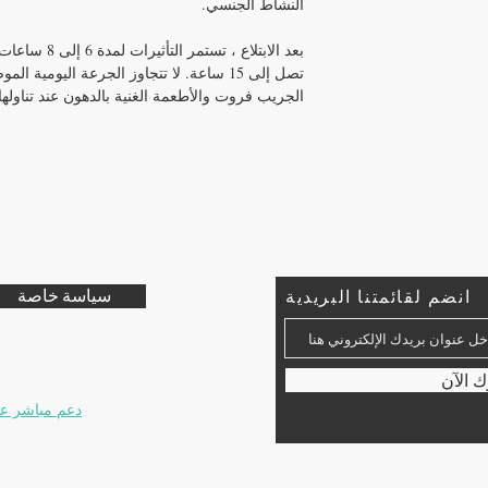
النشاط الجنسي.
بعد الابتلاع ،
تصل إلى 15 ساعة. لا تتجاوز الجرعة اليومي
الجريب فروت والأطعمة الغنية بالدهون عند تناولها
انضم لقائمتنا البريدية
سياسة خاصة
اتصل بنا
​
هل لا يزال ل
البريد الإلكتر
 الآن
دعم مباشر عبر ا
زيورخ ، سويس