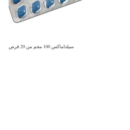
سيلداماكس 100 مجم من 20 قرص
سعر عادي
سعر البيع
Frohes Neues Jahr