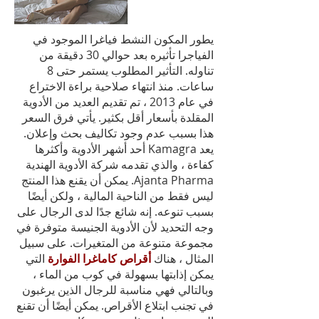
يطور المكون النشط فياغرا الموجود في
الفياجرا تأثيره بعد حوالي 30 دقيقة من
تناوله. التأثير المطلوب يستمر حتى 8
ساعات. منذ انتهاء صلاحية براءة الاختراع
في عام 2013 ، تم تقديم العديد من الأدوية
المقلدة بأسعار أقل بكثير. يأتي فرق السعر
هذا بسبب عدم وجود تكاليف بحث وإعلان.
يعد Kamagra أحد أشهر الأدوية وأكثرها
كفاءة ، والذي تقدمه شركة الأدوية الهندية
Ajanta Pharma. يمكن أن يقنع هذا المنتج
ليس فقط من الناحية المالية ، ولكن أيضًا
بسبب تنوعه. إنه شائع جدًا لدى الرجال على
وجه التحديد لأن الأدوية الجنيسة متوفرة في
مجموعة متنوعة من المتغيرات. على سبيل
المثال ، هناك
أقراص كاماغرا الفوارة
التي
يمكن إذابتها بسهولة في كوب من الماء ،
وبالتالي فهي مناسبة للرجال الذين يرغبون
في تجنب ابتلاع الأقراص. يمكن أيضًا أن تقنع