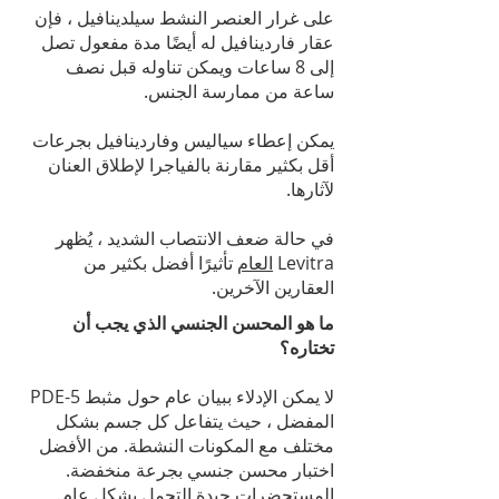
على غرار العنصر النشط سيلدينافيل ، فإن
عقار فاردينافيل له أيضًا مدة مفعول تصل
إلى 8 ساعات ويمكن تناوله قبل نصف
ساعة من ممارسة الجنس.
يمكن إعطاء سياليس وفاردينافيل بجرعات
أقل بكثير مقارنة بالفياجرا لإطلاق العنان
لآثارها.
في حالة ضعف الانتصاب الشديد ، يُظهر
Levitra
العام
تأثيرًا أفضل بكثير من
العقارين الآخرين.
ما هو المحسن الجنسي الذي يجب أن
تختاره؟
لا يمكن الإدلاء ببيان عام حول مثبط PDE-5
المفضل ، حيث يتفاعل كل جسم بشكل
مختلف مع المكونات النشطة. من الأفضل
اختبار محسن جنسي بجرعة منخفضة.
المستحضرات جيدة التحمل بشكل عام.