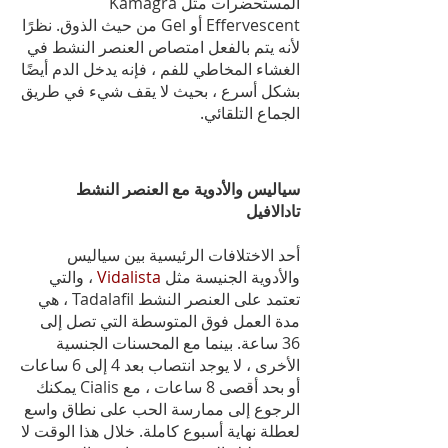
المستحضرات مثل Kamagra
Effervescent أو Gel من حيث الذوق. نظرًا
لأنه يتم بالفعل امتصاص العنصر النشط في
الغشاء المخاطي للفم ، فإنه يدخل الدم أيضًا
بشكل أسرع ، بحيث لا يقف شيء في طريق
الجماع التلقائي.
سياليس والأدوية مع العنصر النشط
تادالافيل
أحد الاختلافات الرئيسية بين سياليس
والأدوية الجنيسة مثل
Vidalista
، والتي
تعتمد على العنصر النشط Tadalafil ، هي
مدة العمل فوق المتوسطة التي تصل إلى
36 ساعة. بينما مع المحسنات الجنسية
الأخرى ، لا يوجد انتصاب بعد 4 إلى 6 ساعات
أو بحد أقصى 8 ساعات ، مع Cialis يمكنك
الرجوع إلى ممارسة الحب على نطاق واسع
لعطلة نهاية أسبوع كاملة. خلال هذا الوقت لا