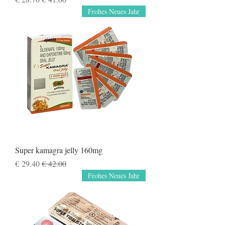
Frohes Neues Jahr
Super kamagra jelly 160mg
سعر عادي
سعر البيع
Frohes Neues Jahr