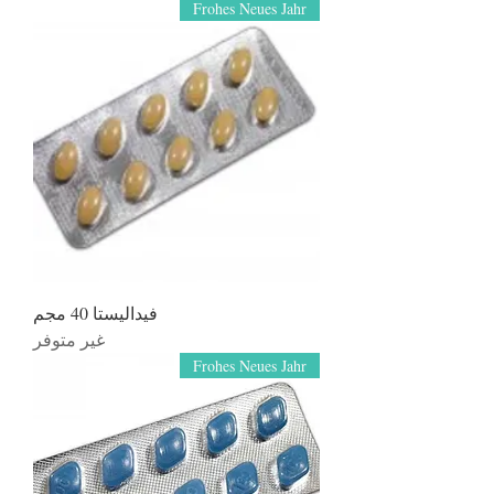
Frohes Neues Jahr
فيداليستا 40 مجم
غير متوفر
Frohes Neues Jahr