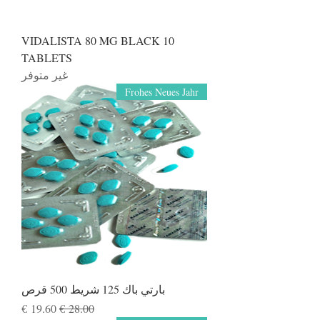
VIDALISTA 80 MG BLACK 10
TABLETS
غير متوفر
Frohes Neues Jahr
بارتي باك 125 شريط 500 قرص
سعر عادي
سعر البيع